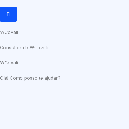
WCovali
Consultor da WCovali
WCovali
Olá! Como posso te ajudar?